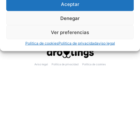
Envíos y devoluciones
Aceptar
Invita a tus amigos
Vende en tu tienda
Denegar
Siguenos
TikTok
Ver preferencias
YouTube
Politica de cookies
Politica de privacidad
aviso legal
Aviso legal
Politica de privacidad
Politica de cookies