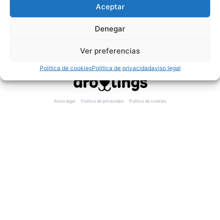
Envíos y devoluciones
Aceptar
Invita a tus amigos
Vende en tu tienda
Denegar
Siguenos
TikTok
Ver preferencias
YouTube
Politica de cookies
Politica de privacidad
aviso legal
Aviso legal
Politica de privacidad
Politica de cookies