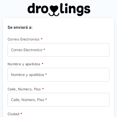
Se enviará a:
Correo Electronico
*
Nombre y apellidos
*
Calle, Número, Piso
*
Ciudad
*